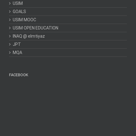
USIM
GOALS
USIM MOOC
USIM OPEN EDUCATION
INAQ @ elmtiyaz
JPT
MQA
FACEBOOK