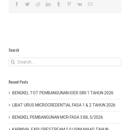
Facebook
Twitter
Reddit
LinkedIn
Tumblr
Pinterest
Vk
Email
Search
Search
for:
Recent Posts
BENGKEL TOT PEMBANGUNAN IOER SIRI 1 TAHUN 2026
LIBAT URUS MICROCREDENTIAL FASA 1 & 2 TAHUN 2026
BENGKEL PEMBANGUNAN MCR FASA 3 BIL.5/2026
KARNIVAL EXPLORESTREAM 5.0 USIM-MAAD TAHUN