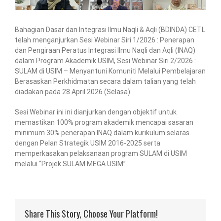
Bahagian Dasar dan Integrasi Ilmu Naqli & Aqli (BDINDA) CETL
telah menganjurkan Sesi Webinar Siri 1/2026 : Penerapan
dan Pengiraan Peratus Integrasi Ilmu Naqli dan Aqli (INAQ)
dalam Program Akademik USIM, Sesi Webinar Siri 2/2026 :
SULAM di USIM – Menyantuni Komuniti Melalui Pembelajaran
Berasaskan Perkhidmatan secara dalam talian yang telah
diadakan pada 28 April 2026 (Selasa).
Sesi Webinar ini ini dianjurkan dengan objektif untuk
memastikan 100% program akademik mencapai sasaran
minimum 30% penerapan INAQ dalam kurikulum selaras
dengan Pelan Strategik USIM 2016-2025 serta
memperkasakan pelaksanaan program SULAM di USIM
melalui “Projek SULAM MEGA USIM”.
Share This Story, Choose Your Platform!