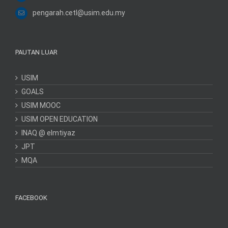
pengarah.cetl@usim.edu.my
PAUTAN LUAR
USIM
GOALS
USIM MOOC
USIM OPEN EDUCATION
INAQ @ elmtiyaz
JPT
MQA
FACEBOOK