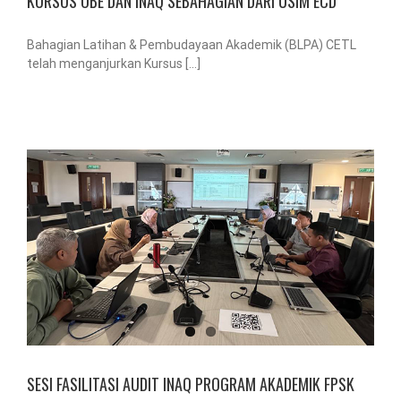
KURSUS OBE DAN INAQ SEBAHAGIAN DARI USIM ECD
Bahagian Latihan & Pembudayaan Akademik (BLPA) CETL
telah menganjurkan Kursus [...]
SESI FASILITASI AUDIT INAQ PROGRAM AKADEMIK FPSK