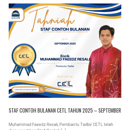
STAF CONTOH BULANAN CETL TAHUN 2025 – SEPTEMBER
Muhammad Faeedz Resali, Pembantu Tadbir CETL telah