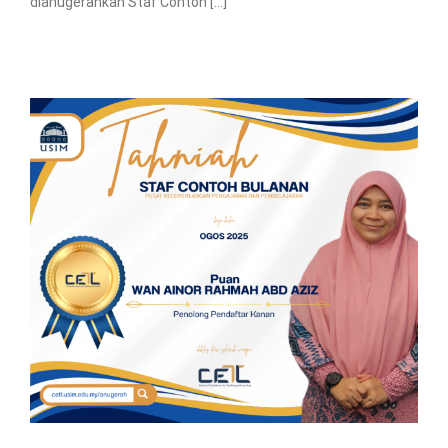
dianugerahkan Staf Contoh [...]