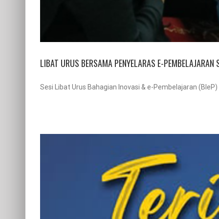
LIBAT URUS BERSAMA PENYELARAS E-PEMBELAJARAN 
Sesi Libat Urus Bahagian Inovasi & e-Pembelajaran (BIeP) 