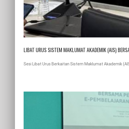
LIBAT URUS SISTEM MAKLUMAT AKADEMIK (AIS) BERS
Sesi Libat Urus Berkaitan Sistem Maklumat Akademik (AIS)