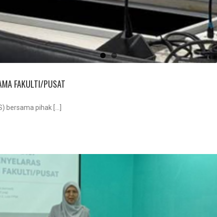
AMA FAKULTI/PUSAT
 bersama pihak [...]