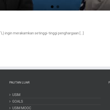
 ingin merakamkan setinggi-tinggi penghargaan [...]
PAUTAN LUAR
USIM
GOALS
USIM MOOC