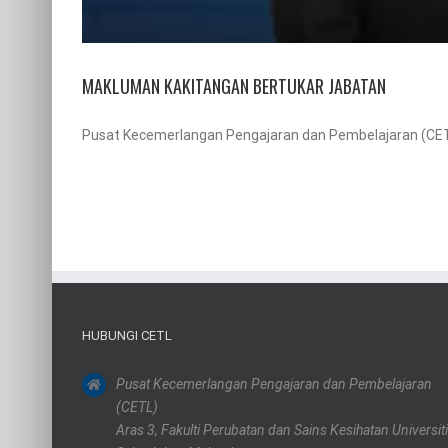
MAKLUMAN KAKITANGAN BERTUKAR JABATAN
Pusat Kecemerlangan Pengajaran dan Pembelajaran (CETL)
HUBUNGI CETL
Pusat Kecemerlangan Pengajaran dan Pembelajaran
(CETL)
Aras 3, Fakulti Perubatan dan Sains Kesihatan Universiti