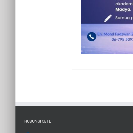
HUBUNGI CETL