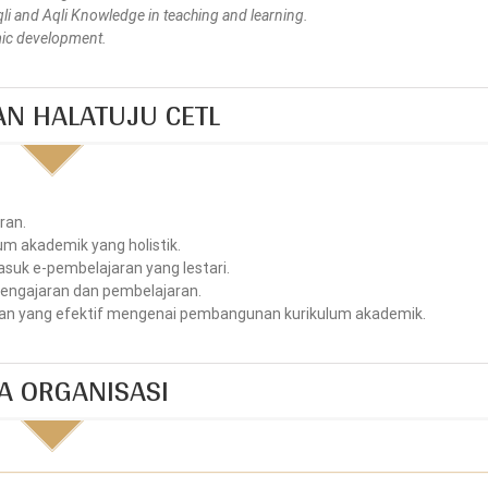
li and Aqli Knowledge in teaching and learning.
mic development.
AN HALATUJU CETL
ran.
um akademik yang holistik.
suk e-pembelajaran yang lestari.
 pengajaran dan pembelajaran.
gan yang efektif mengenai pembangunan kurikulum akademik.
A ORGANISASI