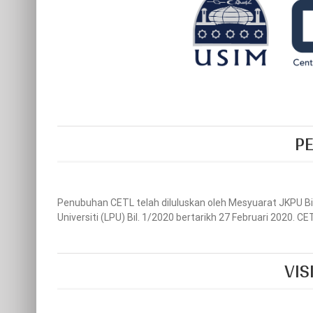
P
Penubuhan CETL telah diluluskan oleh Mesyuarat JKPU Bi
Universiti (LPU) Bil. 1/2020 bertarikh 27 Februari 2020. C
VIS