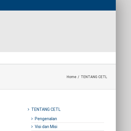
Home
/
TENTANG CETL
TENTANG CETL
Pengenalan
Visi dan Misi