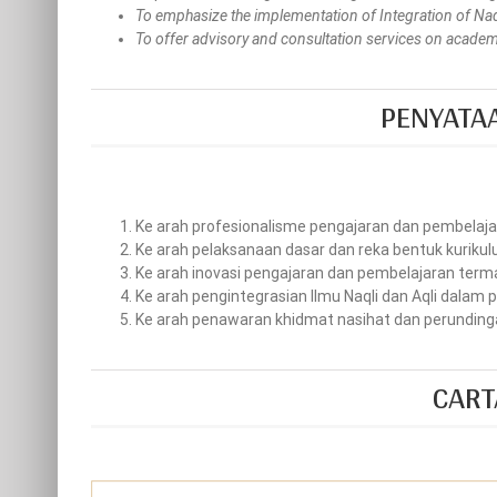
To emphasize the implementation of Integration of Naq
To offer advisory and consultation services on acade
PENYATA
Ke arah profesionalisme pengajaran dan pembelaja
Ke arah pelaksanaan dasar dan reka bentuk kurikul
Ke arah inovasi pengajaran dan pembelajaran terma
Ke arah pengintegrasian Ilmu Naqli dan Aqli dalam
Ke arah penawaran khidmat nasihat dan perundin
CART