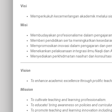
Visi
Memperkukuh kecemerlangan akademik melalui sist
Misi
Membudayakan profesionalisme dalam pengajaran
Memberi pendidikan serta meningkatkan kesedaran 
Mempromosikan inovasi dalam pengajaran dan pem
Menekankan pelaksanaan integrasi ilmu Naqli dan 
Menyediakan perkhidmatan nasihat dan konsultas
Vision
To enhance academic excellence through prolific teac
Mission
To cultivate teaching and learning professionalism.
To educate/ bring awareness on policies and curricul
To promote teaching and learning innovation including