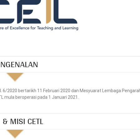
ENGENALAN
l. 6/2020 bertarikh 11 Februari 2020 dan Mesyuarat Lembaga Pengara
ETL mula beroperasi pada 1 Januari 2021.
I & MISI CETL