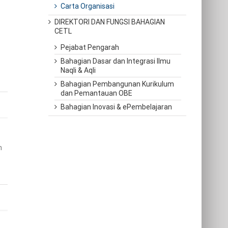
Carta Organisasi
DIREKTORI DAN FUNGSI BAHAGIAN
CETL
Pejabat Pengarah
Bahagian Dasar dan Integrasi Ilmu
Naqli & Aqli
Bahagian Pembangunan Kurikulum
dan Pemantauan OBE
Bahagian Inovasi & ePembelajaran
h