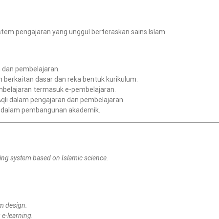
em pengajaran yang unggul berteraskan sains Islam.
 dan pembelajaran.
berkaitan dasar dan reka bentuk kurikulum.
belajaran termasuk e-pembelajaran.
Aqli dalam pengajaran dan pembelajaran.
i dalam pembangunan akademik.
hing system based on Islamic science.
um design.
 e-learning.