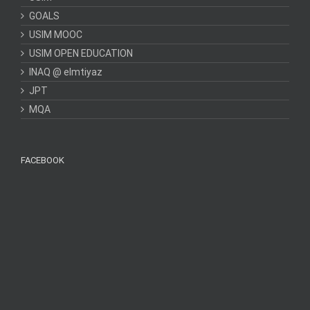
GOALS
USIM MOOC
USIM OPEN EDUCATION
INAQ @ elmtiyaz
JPT
MQA
FACEBOOK