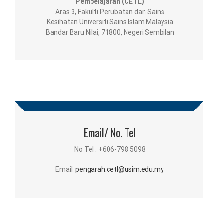
Pembelajaran (CETL)
Aras 3, Fakulti Perubatan dan Sains
Kesihatan Universiti Sains Islam Malaysia
Bandar Baru Nilai, 71800, Negeri Sembilan
Email/ No. Tel
No Tel : +606-798 5098
Email:
pengarah.cetl@usim.edu.my