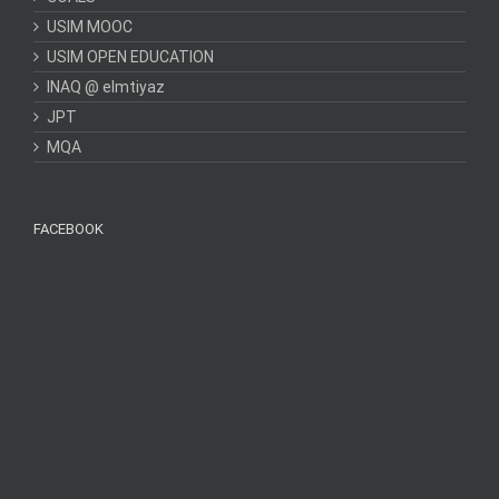
USIM MOOC
USIM OPEN EDUCATION
INAQ @ elmtiyaz
JPT
MQA
FACEBOOK