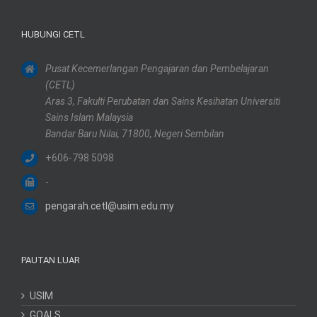
HUBUNGI CETL
Pusat Kecemerlangan Pengajaran dan Pembelajaran
(CETL)
Aras 3, Fakulti Perubatan dan Sains Kesihatan Universiti
Sains Islam Malaysia
Bandar Baru Nilai, 71800, Negeri Sembilan
+606-798 5098
-
pengarah.cetl@usim.edu.my
PAUTAN LUAR
USIM
GOALS