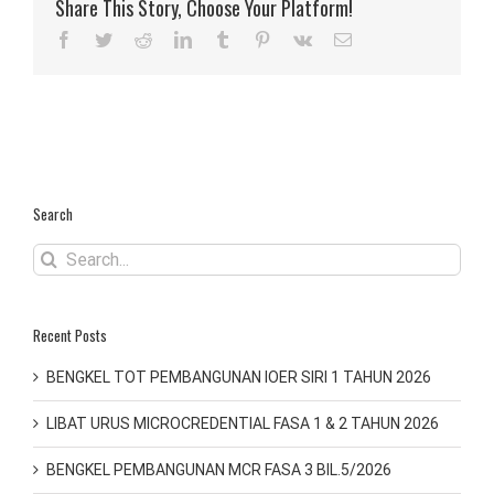
Share This Story, Choose Your Platform!
Facebook
Twitter
Reddit
LinkedIn
Tumblr
Pinterest
Vk
Email
Search
Search
for:
Recent Posts
BENGKEL TOT PEMBANGUNAN IOER SIRI 1 TAHUN 2026
LIBAT URUS MICROCREDENTIAL FASA 1 & 2 TAHUN 2026
BENGKEL PEMBANGUNAN MCR FASA 3 BIL.5/2026