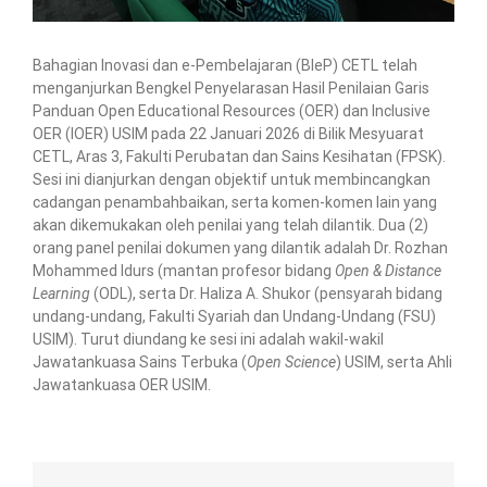
Bahagian Inovasi dan e-Pembelajaran (BIeP) CETL telah
menganjurkan Bengkel Penyelarasan Hasil Penilaian Garis
Panduan Open Educational Resources (OER) dan Inclusive
OER (IOER) USIM pada 22 Januari 2026 di Bilik Mesyuarat
CETL, Aras 3, Fakulti Perubatan dan Sains Kesihatan (FPSK).
Sesi ini dianjurkan dengan objektif untuk membincangkan
cadangan penambahbaikan, serta komen-komen lain yang
akan dikemukakan oleh penilai yang telah dilantik. Dua (2)
orang panel penilai dokumen yang dilantik adalah Dr. Rozhan
Mohammed Idurs (mantan profesor bidang
Open & Distance
Learning
(ODL), serta Dr. Haliza A. Shukor (pensyarah bidang
undang-undang, Fakulti Syariah dan Undang-Undang (FSU)
USIM). Turut diundang ke sesi ini adalah wakil-wakil
Jawatankuasa Sains Terbuka (
Open Science
) USIM, serta Ahli
Jawatankuasa OER USIM.